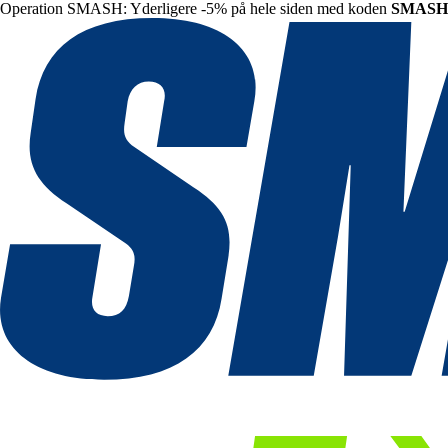
Operation SMASH: Yderligere -5% på hele siden med koden
SMASH