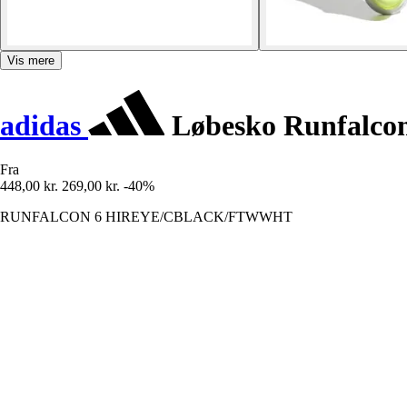
Vis mere
adidas
Løbesko Runfalcon
Fra
448,00 kr.
269,00 kr.
-40%
RUNFALCON 6 HIREYE/CBLACK/FTWWHT