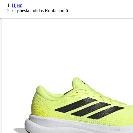
Hjem
/
Løbesko adidas Runfalcon 6