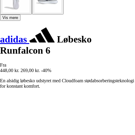
Vis mere
adidas
Løbesko
Runfalcon 6
Fra
448,00 kr.
269,00 kr.
-40%
En alsidig løbesko udstyret med Cloudfoam stødabsorberingsteknologi
for konstant komfort.