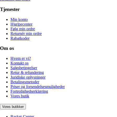
Tjenester
Min konto
Hjælpecenter
Følg min ordre
Returnér min ordre
Rabatkoder
Om os
Hvem er vi?
Kontakt os
Salgsbetingelser
Retur & refundering
Juridiske oplysninger
Betalingsmetoder
Priser og forsendelsesmuligheder
Fortrolighedserklæring
Vores butik
Vores butikker
Basket-Center