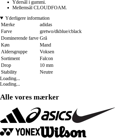
Ydersål i gummi.
Mellemsål CLOUDFOAM.
Yderligere information
Mærke
adidas
Farve
gretwo/dkblue/cblack
Dominerende farve
Grå
Køn
Mand
Aldersgruppe
Voksen
Sortiment
Falcon
Drop
10 mm
Stability
Neutre
Loading...
Loading...
Alle vores mærker