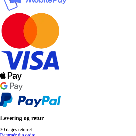
Levering og retur
30 dages returret
Returnér din ordre