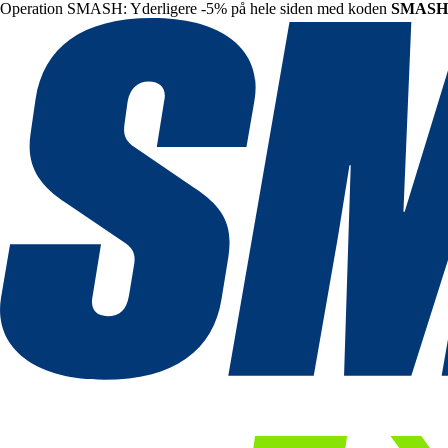
Operation SMASH: Yderligere -5% på hele siden med koden
SMASH