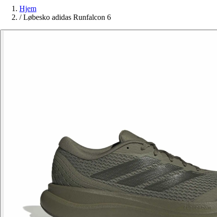
Hjem
/
Løbesko adidas Runfalcon 6