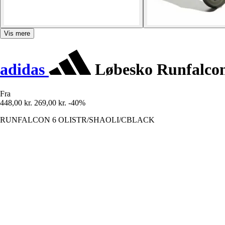
Vis mere
adidas
Løbesko Runfalcon
Fra
448,00 kr.
269,00 kr.
-40%
RUNFALCON 6 OLISTR/SHAOLI/CBLACK