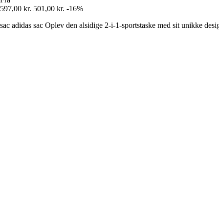
597,00 kr.
501,00 kr.
-16%
sac adidas sac Oplev den alsidige 2-i-1-sportstaske med sit unikke desi