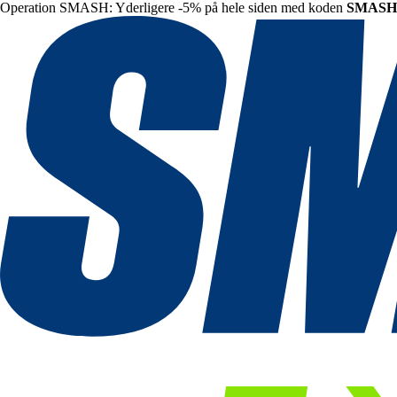
Operation SMASH: Yderligere -5% på hele siden med koden
SMASH