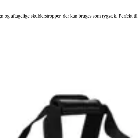
gn og aftagelige skulderstropper, der kan bruges som rygsæk. Perfekt til