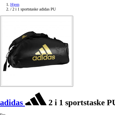
Hjem
/
2 i 1 sportstaske adidas PU
adidas
2 i 1 sportstaske P
Fra