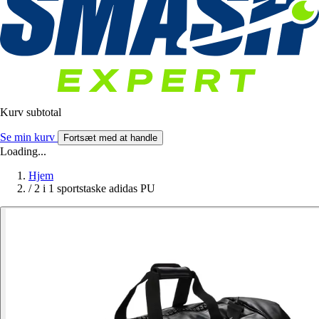
Kurv subtotal
Se min kurv
Fortsæt med at handle
Loading...
Hjem
/
2 i 1 sportstaske adidas PU