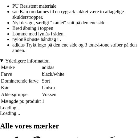
PU Resistent materiale
sac Kan omdannes til en rygsæk takket være to aftagelige
skulderstropper.
Nyt design, særligt "kantet" snit på den ene side.
Bred åbning i toppen
Lomme med lynlås i siden.
nylonRobuste håndtag i .
adidas Trykt logo på den ene side og 3 tone-i-tone striber på den
anden.
Yderligere information
Mærke
adidas
Farve
black/white
Dominerende farve
Sort
Køn
Unisex
Aldersgruppe
Voksen
Mængde pr. produkt
1
Loading...
Loading...
Alle vores mærker