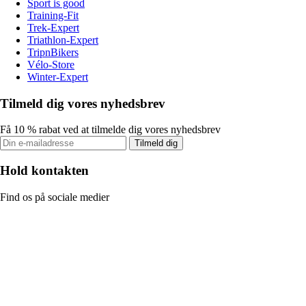
Sport is good
Training-Fit
Trek-Expert
Triathlon-Expert
TripnBikers
Vélo-Store
Winter-Expert
Tilmeld dig vores nyhedsbrev
Få 10 % rabat ved at tilmelde dig vores nyhedsbrev
Tilmeld dig
Hold kontakten
Find os på sociale medier