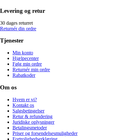
Levering og retur
30 dages returret
Returnér din ordre
Tjenester
Min konto
Hjælpecenter
Følg min ordre
Returnér min ordre
Rabatkoder
Om os
Hvem er vi?
Kontakt os
Salgsbetingelser
Retur & refundering
Juridiske oplysninger
Betalingsmetoder
Priser og forsendelsesmuligheder
Fortrolighedserklæring