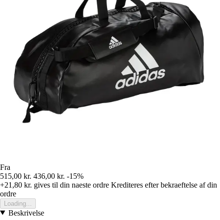
Fra
515,00 kr.
436,00 kr.
-15%
+21,80 kr.
gives til din naeste ordre
Krediteres efter bekraeftelse af din
ordre
Loading...
Beskrivelse