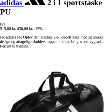
adidas
2 i 1 sportstaske
PU
Fra
515,00 kr.
436,00 kr.
-15%
sac adidas sac Oplev den alsidige 2-i-1-sportstaske med sit unikke
design og aftagelige skulderstropper, der kan bruges som rygsæk.
Perfekt til træning.