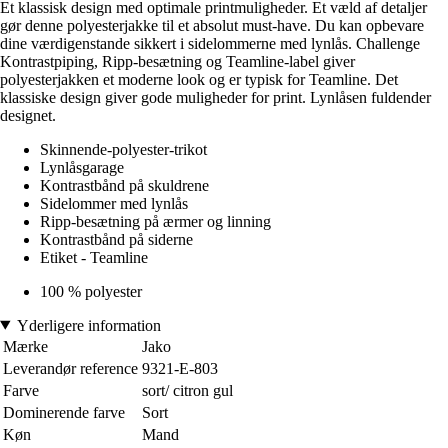
Et klassisk design med optimale printmuligheder. Et væld af detaljer
gør denne polyesterjakke til et absolut must-have. Du kan opbevare
dine værdigenstande sikkert i sidelommerne med lynlås. Challenge
Kontrastpiping, Ripp-besætning og Teamline-label giver
polyesterjakken et moderne look og er typisk for Teamline. Det
klassiske design giver gode muligheder for print. Lynlåsen fuldender
designet.
Skinnende-polyester-trikot
Lynlåsgarage
Kontrastbånd på skuldrene
Sidelommer med lynlås
Ripp-besætning på ærmer og linning
Kontrastbånd på siderne
Etiket - Teamline
100 % polyester
Yderligere information
Mærke
Jako
Leverandør reference
9321-E-803
Farve
sort/ citron gul
Dominerende farve
Sort
Køn
Mand