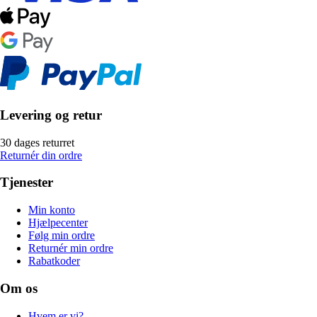
Levering og retur
30 dages returret
Returnér din ordre
Tjenester
Min konto
Hjælpecenter
Følg min ordre
Returnér min ordre
Rabatkoder
Om os
Hvem er vi?