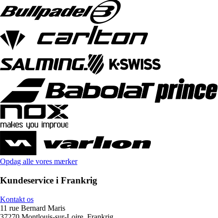
Opdag alle vores mærker
Kundeservice i Frankrig
Kontakt os
11 rue Bernard Maris
37270 Montlouis-sur-Loire, Frankrig