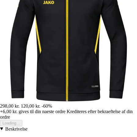
298,00 kr.
120,00 kr.
-60%
+6,00 kr.
gives til din naeste ordre
Krediteres efter bekraeftelse af din
ordre
Loading...
Beskrivelse