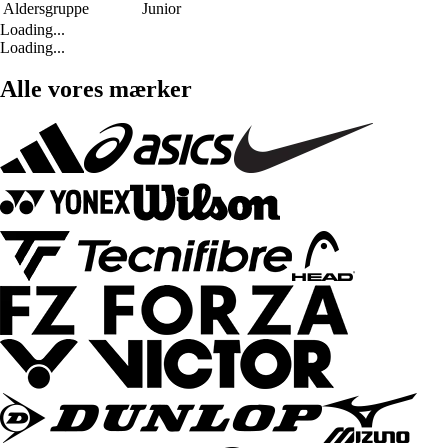
Aldersgruppe
Junior
Loading...
Loading...
Alle vores mærker