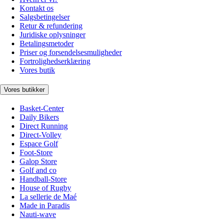
Kontakt os
Salgsbetingelser
Retur & refundering
Juridiske oplysninger
Betalingsmetoder
Priser og forsendelsesmuligheder
Fortrolighedserklæring
Vores butik
Vores butikker
Basket-Center
Daily Bikers
Direct Running
Direct-Volley
Espace Golf
Foot-Store
Galop Store
Golf and co
Handball-Store
House of Rugby
La sellerie de Maé
Made in Paradis
Nauti-wave