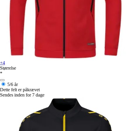
+4
Størrelse
*
5/6 år
Dette felt er påkrævet
Sendes inden for 7 dage