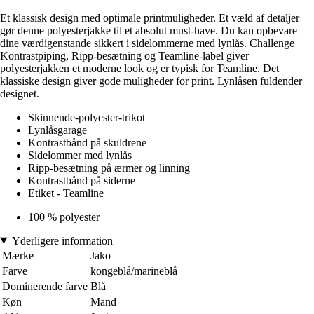
Et klassisk design med optimale printmuligheder. Et væld af detaljer
gør denne polyesterjakke til et absolut must-have. Du kan opbevare
dine værdigenstande sikkert i sidelommerne med lynlås. Challenge
Kontrastpiping, Ripp-besætning og Teamline-label giver
polyesterjakken et moderne look og er typisk for Teamline. Det
klassiske design giver gode muligheder for print. Lynlåsen fuldender
designet.
Skinnende-polyester-trikot
Lynlåsgarage
Kontrastbånd på skuldrene
Sidelommer med lynlås
Ripp-besætning på ærmer og linning
Kontrastbånd på siderne
Etiket - Teamline
100 % polyester
Yderligere information
Mærke
Jako
Farve
kongeblå/marineblå
Dominerende farve
Blå
Køn
Mand