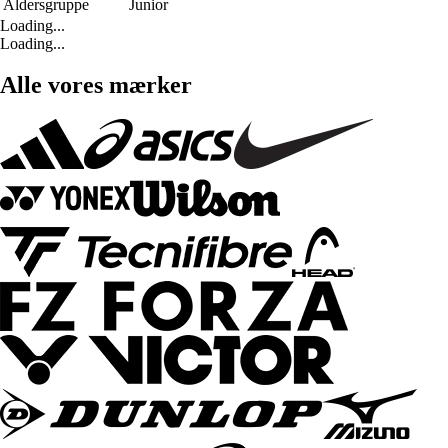
Aldersgruppe
Junior
Loading...
Loading...
Alle vores mærker