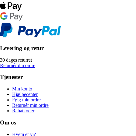
Levering og retur
30 dages returret
Returnér din ordre
Tjenester
Min konto
Hjælpecenter
Følg min ordre
Returnér min ordre
Rabatkoder
Om os
Hvem er vi?