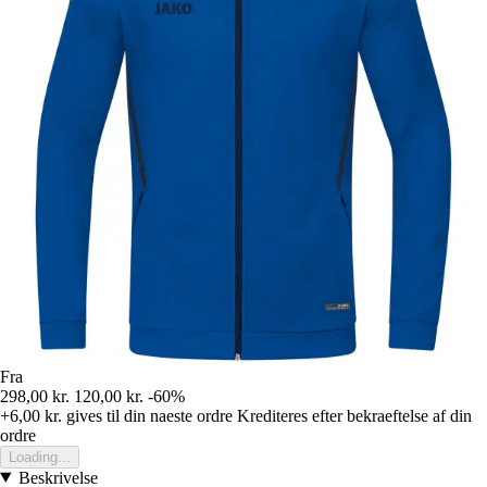
Fra
298,00 kr.
120,00 kr.
-60%
+6,00 kr.
gives til din naeste ordre
Krediteres efter bekraeftelse af din
ordre
Loading...
Beskrivelse