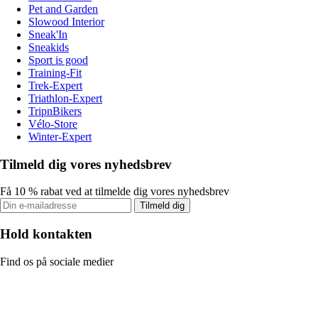
Pet and Garden
Slowood Interior
Sneak'In
Sneakids
Sport is good
Training-Fit
Trek-Expert
Triathlon-Expert
TripnBikers
Vélo-Store
Winter-Expert
Tilmeld dig vores nyhedsbrev
Få 10 % rabat ved at tilmelde dig vores nyhedsbrev
Tilmeld dig
Hold kontakten
Find os på sociale medier