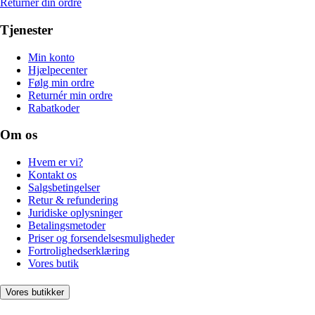
Returnér din ordre
Tjenester
Min konto
Hjælpecenter
Følg min ordre
Returnér min ordre
Rabatkoder
Om os
Hvem er vi?
Kontakt os
Salgsbetingelser
Retur & refundering
Juridiske oplysninger
Betalingsmetoder
Priser og forsendelsesmuligheder
Fortrolighedserklæring
Vores butik
Vores butikker