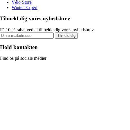
Vélo-Store
Winter-Expert
Tilmeld dig vores nyhedsbrev
Få 10 % rabat ved at tilmelde dig vores nyhedsbrev
Tilmeld dig
Hold kontakten
Find os på sociale medier