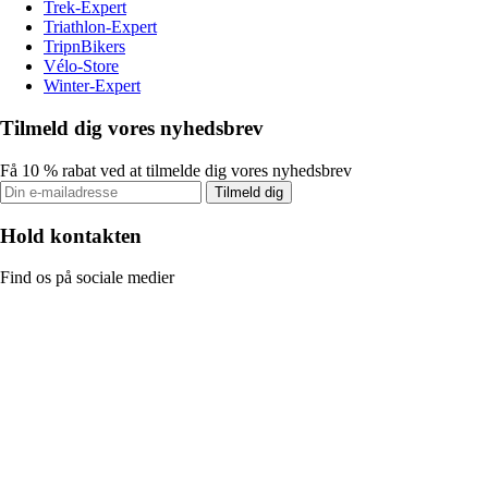
Trek-Expert
Triathlon-Expert
TripnBikers
Vélo-Store
Winter-Expert
Tilmeld dig vores nyhedsbrev
Få 10 % rabat ved at tilmelde dig vores nyhedsbrev
Tilmeld dig
Hold kontakten
Find os på sociale medier