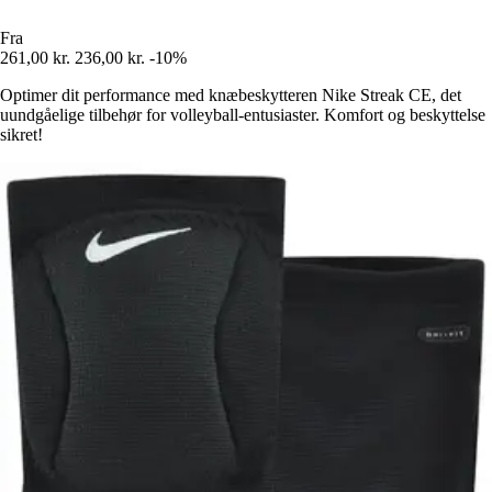
Fra
261,00 kr.
236,00 kr.
-10%
Optimer dit performance med knæbeskytteren Nike Streak CE, det
uundgåelige tilbehør for volleyball-entusiaster. Komfort og beskyttelse
sikret!