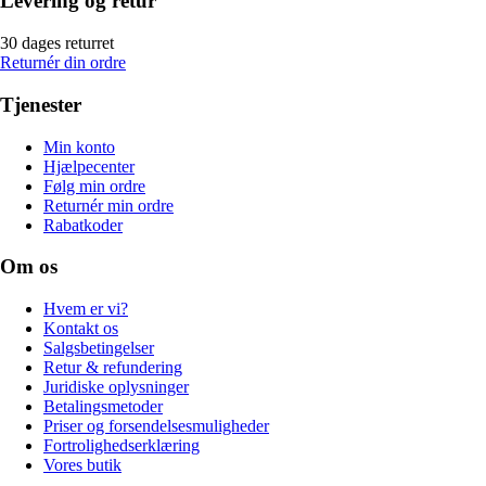
Levering og retur
30 dages returret
Returnér din ordre
Tjenester
Min konto
Hjælpecenter
Følg min ordre
Returnér min ordre
Rabatkoder
Om os
Hvem er vi?
Kontakt os
Salgsbetingelser
Retur & refundering
Juridiske oplysninger
Betalingsmetoder
Priser og forsendelsesmuligheder
Fortrolighedserklæring
Vores butik