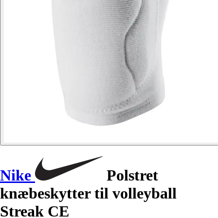
Nike
Polstret
knæbeskytter til volleyball
Streak CE