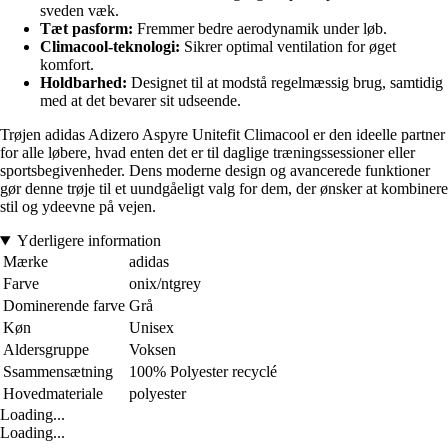
sveden væk.
Tæt pasform:
Fremmer bedre aerodynamik under løb.
Climacool-teknologi:
Sikrer optimal ventilation for øget
komfort.
Holdbarhed:
Designet til at modstå regelmæssig brug, samtidig
med at det bevarer sit udseende.
Trøjen adidas Adizero Aspyre Unitefit Climacool er den ideelle partner
for alle løbere, hvad enten det er til daglige træningssessioner eller
sportsbegivenheder. Dens moderne design og avancerede funktioner
gør denne trøje til et uundgåeligt valg for dem, der ønsker at kombinere
stil og ydeevne på vejen.
Yderligere information
Mærke
adidas
Farve
onix/ntgrey
Dominerende farve
Grå
Køn
Unisex
Aldersgruppe
Voksen
Ssammensætning
100% Polyester recyclé
Hovedmateriale
polyester
Loading...
Loading...