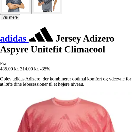
Vis mere
adidas
Jersey Adizero
Aspyre Unitefit Climacool
Fra
485,00 kr.
314,00 kr.
-35%
Oplev adidas Adizero, der kombinerer optimal komfort og ydeevne for
at løfte dine løbesessioner til et højere niveau.