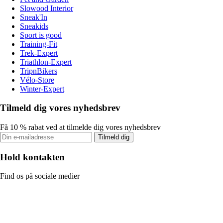
Slowood Interior
Sneak'In
Sneakids
Sport is good
Training-Fit
Trek-Expert
Triathlon-Expert
TripnBikers
Vélo-Store
Winter-Expert
Tilmeld dig vores nyhedsbrev
Få 10 % rabat ved at tilmelde dig vores nyhedsbrev
Tilmeld dig
Hold kontakten
Find os på sociale medier