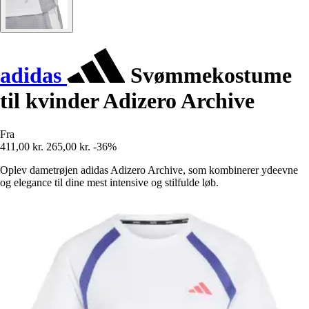
adidas
Svømmekostume
til kvinder Adizero Archive
Fra
411,00 kr.
265,00 kr.
-36%
Oplev dametrøjen adidas Adizero Archive, som kombinerer ydeevne
og elegance til dine mest intensive og stilfulde løb.