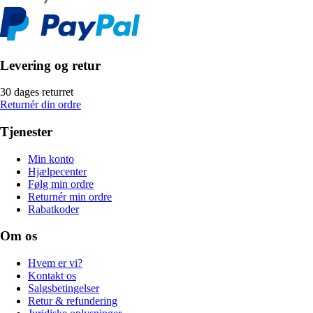
Levering og retur
30 dages returret
Returnér din ordre
Tjenester
Min konto
Hjælpecenter
Følg min ordre
Returnér min ordre
Rabatkoder
Om os
Hvem er vi?
Kontakt os
Salgsbetingelser
Retur & refundering