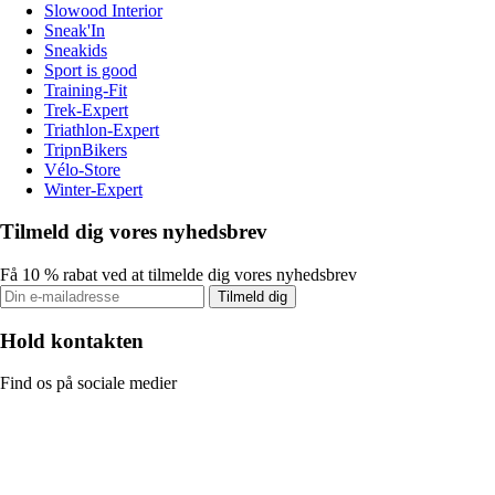
Slowood Interior
Sneak'In
Sneakids
Sport is good
Training-Fit
Trek-Expert
Triathlon-Expert
TripnBikers
Vélo-Store
Winter-Expert
Tilmeld dig vores nyhedsbrev
Få 10 % rabat ved at tilmelde dig vores nyhedsbrev
Tilmeld dig
Hold kontakten
Find os på sociale medier