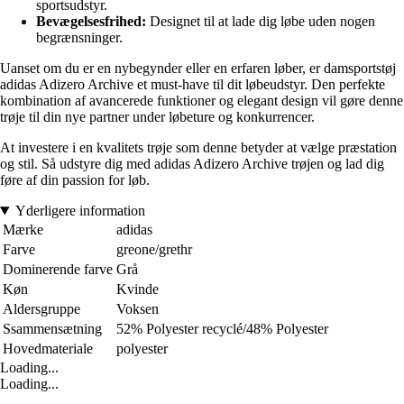
sportsudstyr.
Bevægelsesfrihed:
Designet til at lade dig løbe uden nogen
begrænsninger.
Uanset om du er en nybegynder eller en erfaren løber, er damsportstøj
adidas Adizero Archive et must-have til dit løbeudstyr. Den perfekte
kombination af avancerede funktioner og elegant design vil gøre denne
trøje til din nye partner under løbeture og konkurrencer.
At investere i en kvalitets trøje som denne betyder at vælge præstation
og stil. Så udstyre dig med adidas Adizero Archive trøjen og lad dig
føre af din passion for løb.
Yderligere information
Mærke
adidas
Farve
greone/grethr
Dominerende farve
Grå
Køn
Kvinde
Aldersgruppe
Voksen
Ssammensætning
52% Polyester recyclé/48% Polyester
Hovedmateriale
polyester
Loading...
Loading...