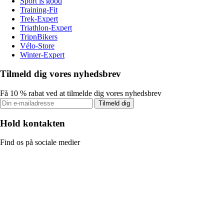
Sport is good
Training-Fit
Trek-Expert
Triathlon-Expert
TripnBikers
Vélo-Store
Winter-Expert
Tilmeld dig vores nyhedsbrev
Få 10 % rabat ved at tilmelde dig vores nyhedsbrev
Tilmeld dig
Hold kontakten
Find os på sociale medier