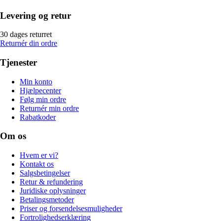
Levering og retur
30 dages returret
Returnér din ordre
Tjenester
Min konto
Hjælpecenter
Følg min ordre
Returnér min ordre
Rabatkoder
Om os
Hvem er vi?
Kontakt os
Salgsbetingelser
Retur & refundering
Juridiske oplysninger
Betalingsmetoder
Priser og forsendelsesmuligheder
Fortrolighedserklæring