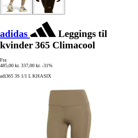
adidas
Leggings til
kvinder 365 Climacool
Fra
485,00 kr.
337,00 kr.
-31%
adi365 3S 1/1 L KHASIX