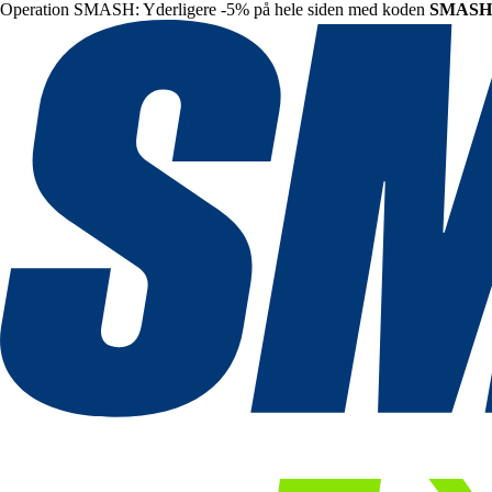
Operation SMASH: Yderligere -5% på hele siden med koden
SMASH