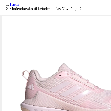
Hjem
/
Indendørssko til kvinder adidas Novaflight 2