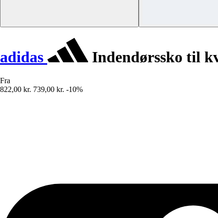
adidas
Indendørssko til k
Fra
822,00 kr.
739,00 kr.
-10%