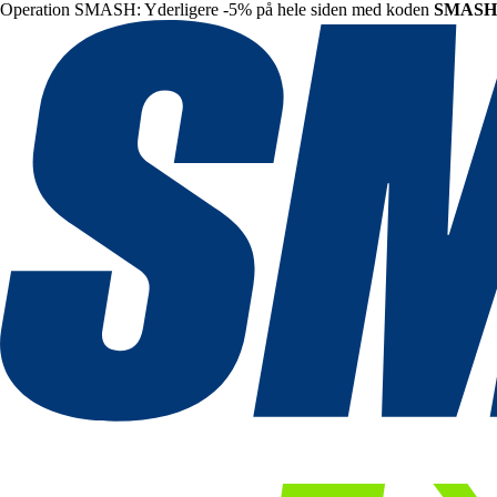
Operation SMASH: Yderligere -5% på hele siden med koden
SMASH