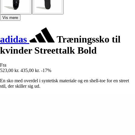
Vis mere
adidas
Træningssko til
kvinder Streettalk Bold
Fra
523,00 kr.
435,00 kr.
-17%
En sko med overdel i syntetisk materiale og en shell-toe for en street
stil, der skiller sig ud.