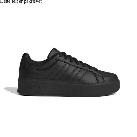
Dette felt er påkrævet