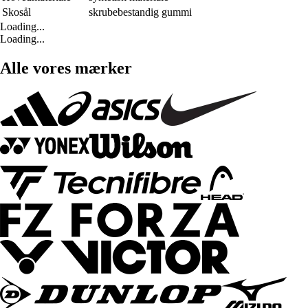
Skosål
skrubebestandig gummi
Loading...
Loading...
Alle vores mærker