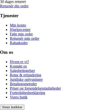
30 dages returret
Returnér din ordre
Tjenester
Min konto
Hjælpecenter
Følg min ordre
Returnér min ordre
Rabatkoder
Om os
Hvem er vi?
Kontakt os
Salgsbetingelser
Retur & refundering
Juridiske oplysninger
Betalingsmetoder
Priser og forsendelsesmuligheder
Fortrolighedserklæring
Vores butik
Vores butikker