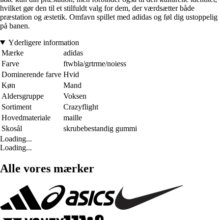
hvilket gør den til et stilfuldt valg for dem, der værdsætter både
præstation og æstetik. Omfavn spillet med adidas og føl dig ustoppelig
på banen.
Yderligere information
Mærke
adidas
Farve
ftwbla/grtrme/noiess
Dominerende farve
Hvid
Køn
Mand
Aldersgruppe
Voksen
Sortiment
Crazyflight
Hovedmateriale
maille
Skosål
skrubebestandig gummi
Loading...
Loading...
Alle vores mærker