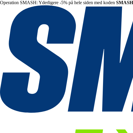
Operation SMASH: Yderligere -5% på hele siden med koden
SMASH