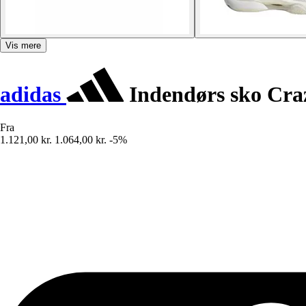
Vis mere
adidas
Indendørs sko Craz
Fra
1.121,00 kr.
1.064,00 kr.
-5%