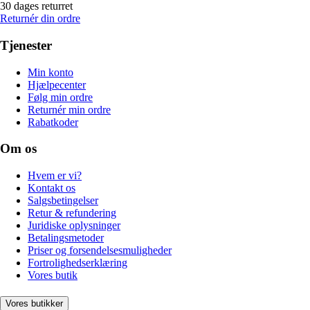
30 dages returret
Returnér din ordre
Tjenester
Min konto
Hjælpecenter
Følg min ordre
Returnér min ordre
Rabatkoder
Om os
Hvem er vi?
Kontakt os
Salgsbetingelser
Retur & refundering
Juridiske oplysninger
Betalingsmetoder
Priser og forsendelsesmuligheder
Fortrolighedserklæring
Vores butik
Vores butikker