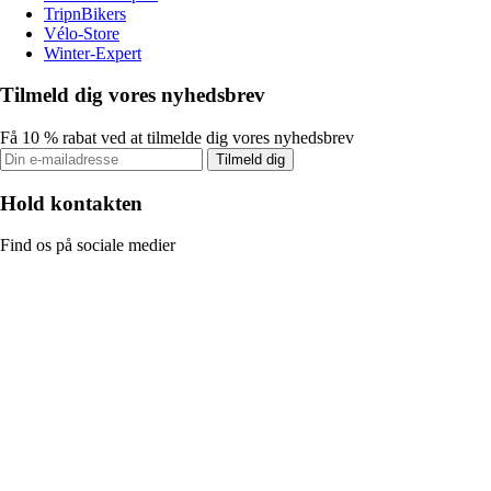
TripnBikers
Vélo-Store
Winter-Expert
Tilmeld dig vores nyhedsbrev
Få 10 % rabat ved at tilmelde dig vores nyhedsbrev
Tilmeld dig
Hold kontakten
Find os på sociale medier