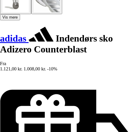
Vis mere
adidas
Indendørs sko
Adizero Counterblast
Fra
1.121,00 kr.
1.008,00 kr.
-10%