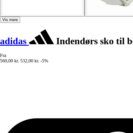
Vis mere
adidas
Indendørs sko til 
Fra
560,00 kr.
532,00 kr.
-5%