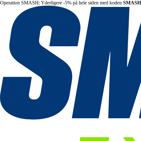
Operation SMASH: Yderligere -5% på hele siden med koden
SMASH