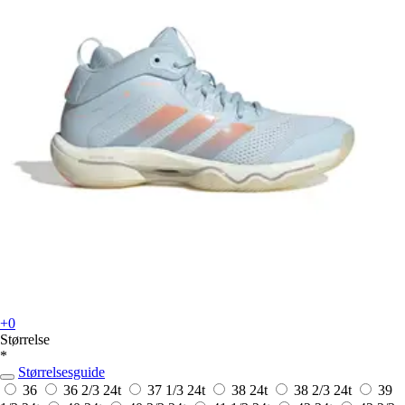
+0
Størrelse
*
Størrelsesguide
36
36 2/3
24t
37 1/3
24t
38
24t
38 2/3
24t
39