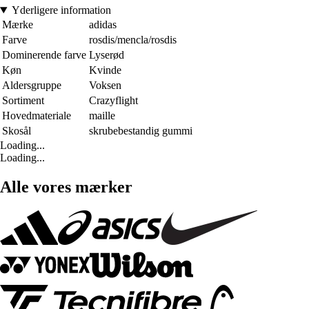
Yderligere information
Mærke
adidas
Farve
rosdis/mencla/rosdis
Dominerende farve
Lyserød
Køn
Kvinde
Aldersgruppe
Voksen
Sortiment
Crazyflight
Hovedmateriale
maille
Skosål
skrubebestandig gummi
Loading...
Loading...
Alle vores mærker