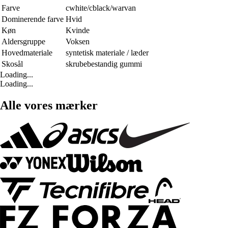
Farve
cwhite/cblack/warvan
Dominerende farve
Hvid
Køn
Kvinde
Aldersgruppe
Voksen
Hovedmateriale
syntetisk materiale / læder
Skosål
skrubebestandig gummi
Loading...
Loading...
Alle vores mærker