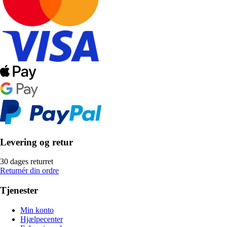
Levering og retur
30 dages returret
Returnér din ordre
Tjenester
Min konto
Hjælpecenter