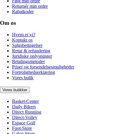
Følg min ordre
Returnér min ordre
Rabatkoder
Om os
Hvem er vi?
Kontakt os
Salgsbetingelser
Retur & refundering
Juridiske oplysninger
Betalingsmetoder
Priser og forsendelsesmuligheder
Fortrolighedserklæring
Vores butik
Vores butikker
Basket-Center
Daily Bikers
Direct Running
Direct-Volley
Espace Golf
Foot-Store
Galop Store