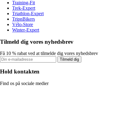
Training-Fit
Trek-Expert
Triathlon-Expert
TripnBikers
Vélo-Store
Winter-Expert
Tilmeld dig vores nyhedsbrev
Få 10 % rabat ved at tilmelde dig vores nyhedsbrev
Tilmeld dig
Hold kontakten
Find os på sociale medier