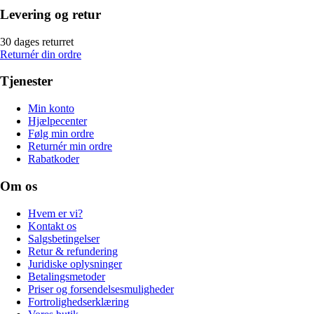
Levering og retur
30 dages returret
Returnér din ordre
Tjenester
Min konto
Hjælpecenter
Følg min ordre
Returnér min ordre
Rabatkoder
Om os
Hvem er vi?
Kontakt os
Salgsbetingelser
Retur & refundering
Juridiske oplysninger
Betalingsmetoder
Priser og forsendelsesmuligheder
Fortrolighedserklæring