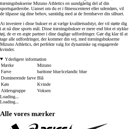
træningsbukserne Mizuno Athletics en uundgåelig del af din
sportsgarderobe. Uanset om du er i fitnesscenteret eller udendørs, vil
de tilpasse sig dine behov, samtidig med at de fremhæver din silhuet.
At investere i disse bukser er at vælge kvalitetsudstyr, der vil støtte dig
i at nå dine sports mål. Disse træningsbukser er mere end blot et stykke
tøj, de er en ægte partner i dine daglige udfordringer. Gør dig klar til at
tage alle udfordringer, der kommer din vej, med træningsbukserne
Mizuno Athletics, det perfekte valg for dynamiske og engagerede
kvinder.
Yderligere information
Mærke
Mizuno
Farve
baritone blue/icelandic blue
Dominerende farve
Blå
Køn
Kvinde
Aldersgruppe
Voksen
Loading...
Loading...
Alle vores mærker