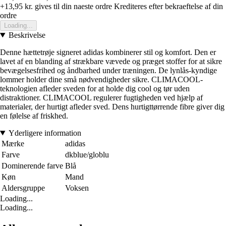
+13,95 kr.
gives til din naeste ordre
Krediteres efter bekraeftelse af din
ordre
Loading...
Beskrivelse
Denne hættetrøje signeret adidas kombinerer stil og komfort. Den er
lavet af en blanding af strækbare vævede og præget stoffer for at sikre
bevægelsesfrihed og åndbarhed under træningen. De lynlås-kyndige
lommer holder dine små nødvendigheder sikre. CLIMACOOL-
teknologien afleder sveden for at holde dig cool og tør uden
distraktioner. CLIMACOOL regulerer fugtigheden ved hjælp af
materialer, der hurtigt afleder sved. Dens hurtigttørrende fibre giver dig
en følelse af friskhed.
Yderligere information
Mærke
adidas
Farve
dkblue/globlu
Dominerende farve
Blå
Køn
Mand
Aldersgruppe
Voksen
Loading...
Loading...