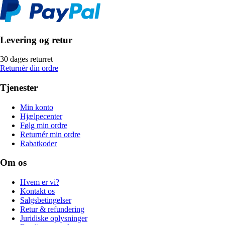
Levering og retur
30 dages returret
Returnér din ordre
Tjenester
Min konto
Hjælpecenter
Følg min ordre
Returnér min ordre
Rabatkoder
Om os
Hvem er vi?
Kontakt os
Salgsbetingelser
Retur & refundering
Juridiske oplysninger