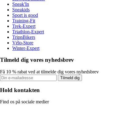
Sneak'In
Sneakids
Sport is good
Training-Fit
Trek-Expert
Triathlon-Expert
TripnBikers
Vélo-Store
Winter-Expert
Tilmeld dig vores nyhedsbrev
Få 10 % rabat ved at tilmelde dig vores nyhedsbrev
Tilmeld dig
Hold kontakten
Find os på sociale medier