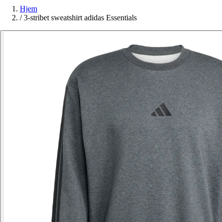
Hjem
/
3-stribet sweatshirt adidas Essentials