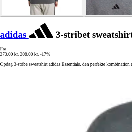
adidas
3-stribet sweatshir
Fra
373,00 kr.
308,00 kr.
-17%
Opdag 3-stribe sweatshirt adidas Essentials, den perfekte kombination af 