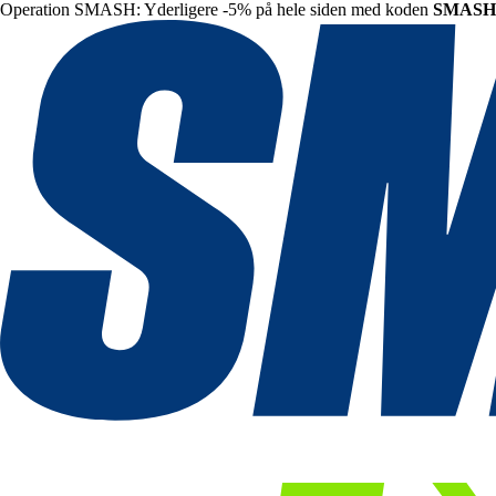
Operation SMASH: Yderligere -5% på hele siden med koden
SMASH