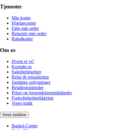
Tjenester
Min konto
Hjælpecenter
Følg min ordre
Returnér min ordre
Rabatkoder
Om os
Hvem er vi?
Kontakt os
Salgsbetingelser
Retur & refundering
Juridiske oplysninger
Betalingsmetoder
Priser og forsendelsesmuligheder
Fortrolighedserklæring
Vores butik
Vores butikker
Basket-Center