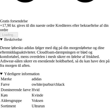
Gratis forsendelse
+17,90 kr.
gives til din naeste ordre
Krediteres efter bekraeftelse af din
ordre
Loading...
Beskrivelse
Denne løbesko adidas følger med dig på din morgenløbetur og dine
eftermiddagsaktiviteter. Cloudfoam-dæmpningen er blød og
komfortabel, mens overdelen i mesh sikrer en følelse af friskhed.
Adiwear-sålen sikrer en enestående holdbarhed, så du kan have den på
fra morgen til aften.
Yderligere information
Mærke
adidas
Farve
owhite/purbur/cblack
Dominerende farve
Hvid
Køn
Kvinde
Aldersgruppe
Voksen
Sortiment
Ultrarun