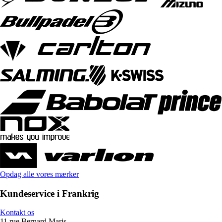
Opdag alle vores mærker
Kundeservice i Frankrig
Kontakt os
11 rue Bernard Maris