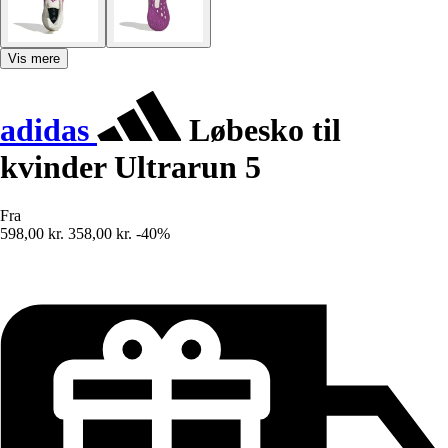
Vis mere
adidas
Løbesko til
kvinder Ultrarun 5
Fra
598,00 kr.
358,00 kr.
-40%