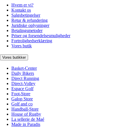
Hvem er vi?
Kontakt os
Salgsbetingelser
Retur & refundering
Juridiske oplysninger
Betalingsmetoder
Priser og forsendelsesmuligheder
Fortrolighedserklæring
Vores butik
Vores butikker
Basket-Center
Daily Bikers
Direct Running
Direct-Volley
Espace Golf
Foot-Store
Galop Store
Golf and co
Handball-Store
House of Rugby
La sellerie de Maé
Made in Paradis