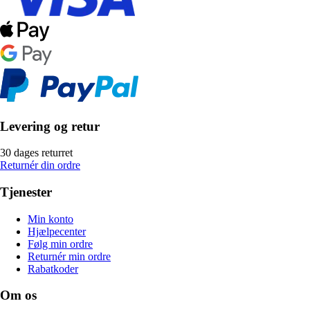
Levering og retur
30 dages returret
Returnér din ordre
Tjenester
Min konto
Hjælpecenter
Følg min ordre
Returnér min ordre
Rabatkoder
Om os