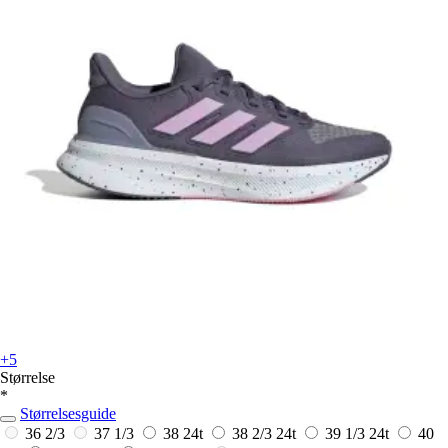
+5
Størrelse
*
Størrelsesguide
36 2/3
37 1/3
38
24t
38 2/3
24t
39 1/3
24t
40