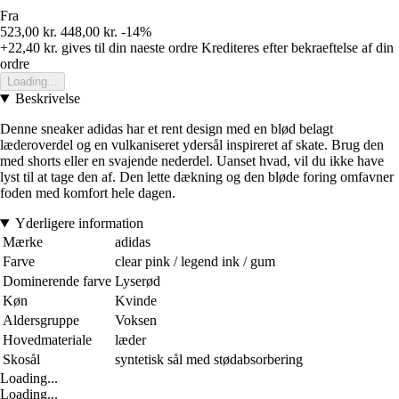
Fra
523,00 kr.
448,00 kr.
-14%
+22,40 kr.
gives til din naeste ordre
Krediteres efter bekraeftelse af din
ordre
Loading...
Beskrivelse
Denne sneaker adidas har et rent design med en blød belagt
læderoverdel og en vulkaniseret ydersål inspireret af skate. Brug den
med shorts eller en svajende nederdel. Uanset hvad, vil du ikke have
lyst til at tage den af. Den lette dækning og den bløde foring omfavner
foden med komfort hele dagen.
Yderligere information
Mærke
adidas
Farve
clear pink / legend ink / gum
Dominerende farve
Lyserød
Køn
Kvinde
Aldersgruppe
Voksen
Hovedmateriale
læder
Skosål
syntetisk sål med stødabsorbering
Loading...
Loading...