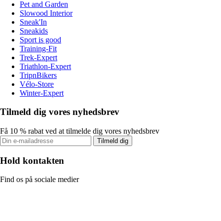
Pet and Garden
Slowood Interior
Sneak'In
Sneakids
Sport is good
Training-Fit
Trek-Expert
Triathlon-Expert
TripnBikers
Vélo-Store
Winter-Expert
Tilmeld dig vores nyhedsbrev
Få 10 % rabat ved at tilmelde dig vores nyhedsbrev
Tilmeld dig
Hold kontakten
Find os på sociale medier