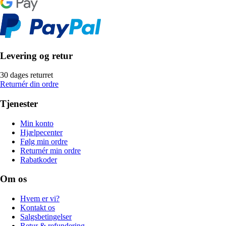
Levering og retur
30 dages returret
Returnér din ordre
Tjenester
Min konto
Hjælpecenter
Følg min ordre
Returnér min ordre
Rabatkoder
Om os
Hvem er vi?
Kontakt os
Salgsbetingelser
Retur & refundering