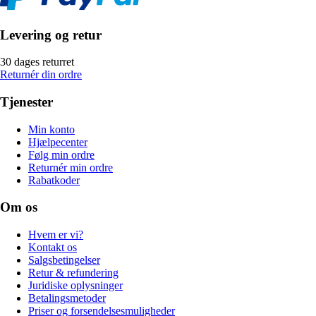
Levering og retur
30 dages returret
Returnér din ordre
Tjenester
Min konto
Hjælpecenter
Følg min ordre
Returnér min ordre
Rabatkoder
Om os
Hvem er vi?
Kontakt os
Salgsbetingelser
Retur & refundering
Juridiske oplysninger
Betalingsmetoder
Priser og forsendelsesmuligheder