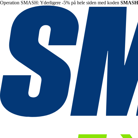
Operation SMASH: Yderligere -5% på hele siden med koden
SMASH