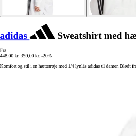
adidas
Sweatshirt med hætt
Fra
448,00 kr.
359,00 kr.
-20%
Komfort og stil i en hættetrøje med 1/4 lynlås adidas til damer. Blødt frenc