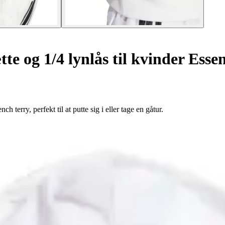
e og 1/4 lynlås til kvinder Essen
h terry, perfekt til at putte sig i eller tage en gåtur.