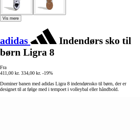
Vis mere
adidas
Indendørs sko til
børn Ligra 8
Fra
411,00 kr.
334,00 kr.
-19%
Dominer banen med adidas Ligra 8 indendørssko til børn, der er
designet til at følge med i tempoet i volleybal eller håndbold.