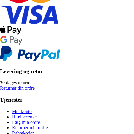
Levering og retur
30 dages returret
Returnér din ordre
Tjenester
Min konto
Hjælpecenter
Følg min ordre
Returnér min ordre
Rabatkoder