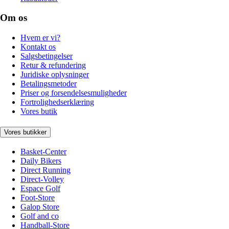
Om os
Hvem er vi?
Kontakt os
Salgsbetingelser
Retur & refundering
Juridiske oplysninger
Betalingsmetoder
Priser og forsendelsesmuligheder
Fortrolighedserklæring
Vores butik
Vores butikker
Basket-Center
Daily Bikers
Direct Running
Direct-Volley
Espace Golf
Foot-Store
Galop Store
Golf and co
Handball-Store