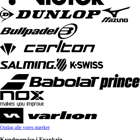
Opdag alle vores mærker
Kundeservice i Frankrig