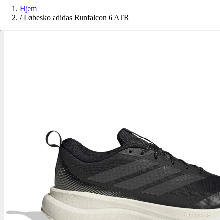
Hjem
/
Løbesko adidas Runfalcon 6 ATR