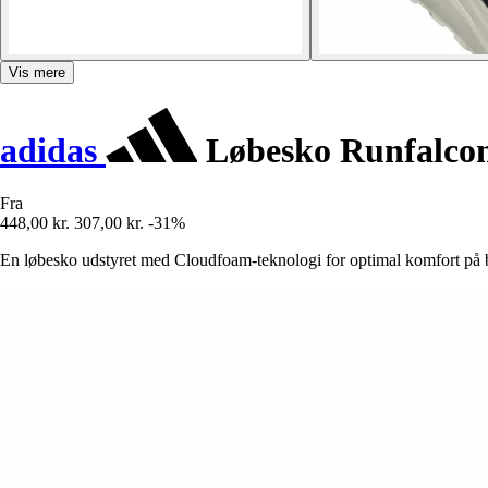
Vis mere
adidas
Løbesko Runfalco
Fra
448,00 kr.
307,00 kr.
-31%
En løbesko udstyret med Cloudfoam-teknologi for optimal komfort på b