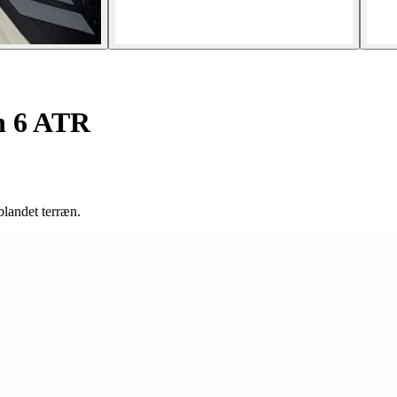
n 6 ATR
landet terræn.