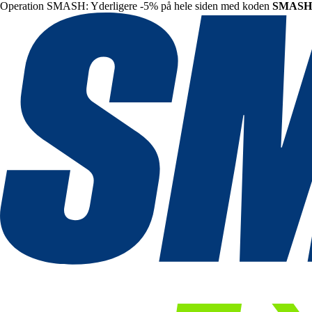
Operation SMASH: Yderligere -5% på hele siden med koden
SMASH