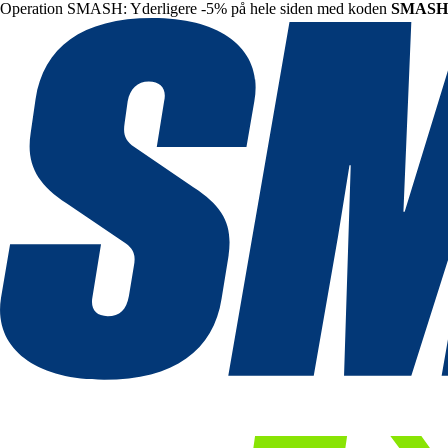
Operation SMASH: Yderligere -5% på hele siden med koden
SMASH