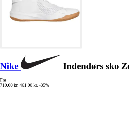
Nike
Indendørs sko Z
Fra
710,00 kr.
461,00 kr.
-35%