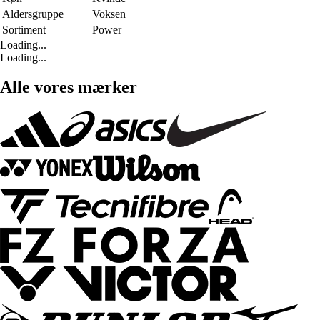
Aldersgruppe
Voksen
Sortiment
Power
Loading...
Loading...
Alle vores mærker