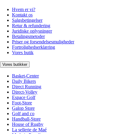
Hvem er vi?
Kontakt os
Salgsbetingelser
Retur & refundering
Juridiske oplysninger
Betalingsmetoder
Priser og forsendelsesmuligheder
Fortrolighedserklæring
Vores butik
Vores butikker
Basket-Center
Daily Bikers
Direct Running
Direct-Volley
Espace Golf
Foot-Store
Galop Store
Golf and co
Handball-Store
House of Rugby
La sellerie de Maé