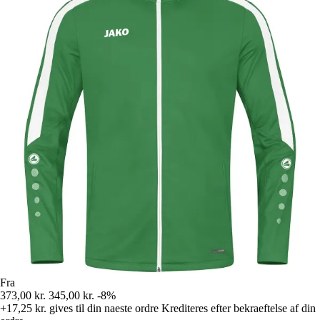
Fra
373,00 kr.
345,00 kr.
-8%
+17,25 kr.
gives til din naeste ordre
Krediteres efter bekraeftelse af din