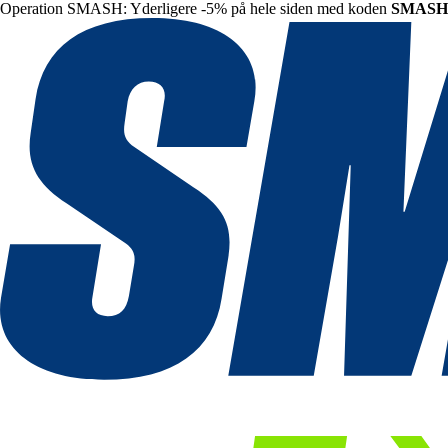
Operation SMASH: Yderligere -5% på hele siden med koden
SMASH