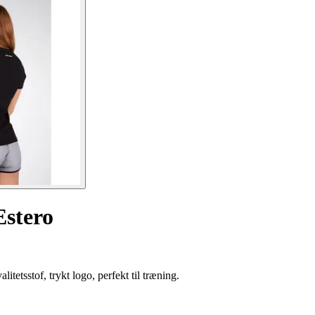
Estero
itetsstof, trykt logo, perfekt til træning.