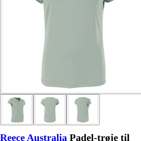
Reece Australia
Padel-trøje til