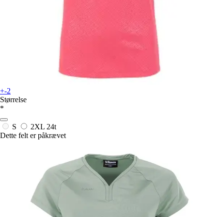
+-2
Størrelse
*
S
2XL
24t
Dette felt er påkrævet