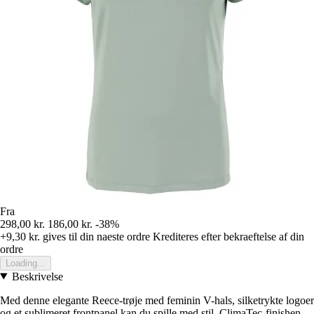
Fra
298,00 kr.
186,00 kr.
-38%
+9,30 kr.
gives til din naeste ordre
Krediteres efter bekraeftelse af din
ordre
Loading...
Beskrivelse
Med denne elegante Reece-trøje med feminin V-hals, silketrykte logoer
og et sublimeret frontpanel kan du spille med stil. ClimaTec-finishen