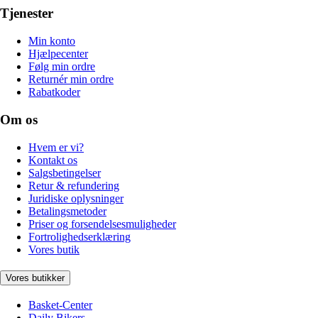
Tjenester
Min konto
Hjælpecenter
Følg min ordre
Returnér min ordre
Rabatkoder
Om os
Hvem er vi?
Kontakt os
Salgsbetingelser
Retur & refundering
Juridiske oplysninger
Betalingsmetoder
Priser og forsendelsesmuligheder
Fortrolighedserklæring
Vores butik
Vores butikker
Basket-Center
Daily Bikers