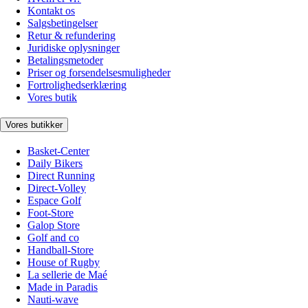
Kontakt os
Salgsbetingelser
Retur & refundering
Juridiske oplysninger
Betalingsmetoder
Priser og forsendelsesmuligheder
Fortrolighedserklæring
Vores butik
Vores butikker
Basket-Center
Daily Bikers
Direct Running
Direct-Volley
Espace Golf
Foot-Store
Galop Store
Golf and co
Handball-Store
House of Rugby
La sellerie de Maé
Made in Paradis
Nauti-wave