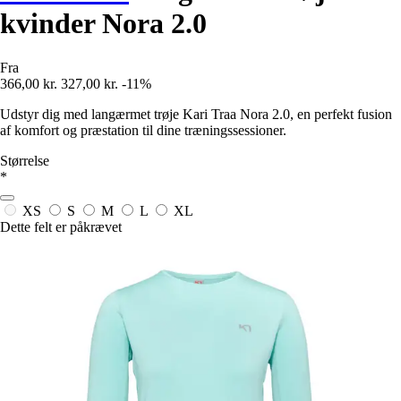
kvinder Nora 2.0
Fra
366,00 kr.
327,00 kr.
-11%
Udstyr dig med langærmet trøje Kari Traa Nora 2.0, en perfekt fusion
af komfort og præstation til dine træningssessioner.
Størrelse
*
XS
S
M
L
XL
Dette felt er påkrævet