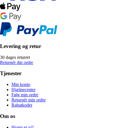
Levering og retur
30 dages returret
Returnér din ordre
Tjenester
Min konto
Hjælpecenter
Følg min ordre
Returnér min ordre
Rabatkoder
Om os
Hvem er vi?