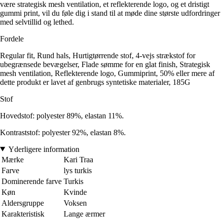
være strategisk mesh ventilation, et reflekterende logo, og et dristigt
gummi print, vil du føle dig i stand til at møde dine største udfordringer
med selvtillid og lethed.
Fordele
Regular fit, Rund hals, Hurtigtørrende stof, 4-vejs strækstof for
ubegrænsede bevægelser, Flade sømme for en glat finish, Strategisk
mesh ventilation, Reflekterende logo, Gummiprint, 50% eller mere af
dette produkt er lavet af genbrugs syntetiske materialer, 185G
Stof
Hovedstof: polyester 89%, elastan 11%.
Kontraststof: polyester 92%, elastan 8%.
Yderligere information
Mærke
Kari Traa
Farve
lys turkis
Dominerende farve
Turkis
Køn
Kvinde
Aldersgruppe
Voksen
Karakteristisk
Lange ærmer