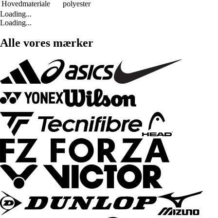
Hovedmateriale
polyester
Loading...
Loading...
Alle vores mærker