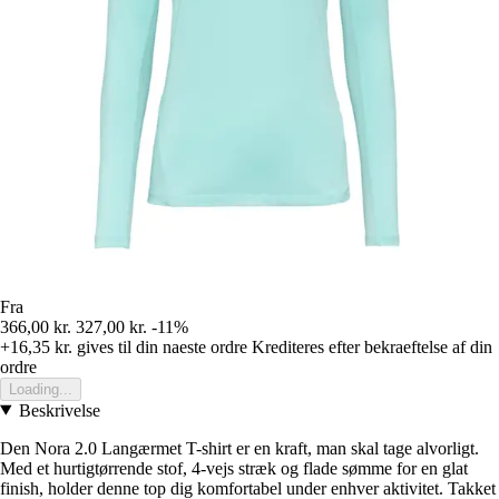
Fra
366,00 kr.
327,00 kr.
-11%
+16,35 kr.
gives til din naeste ordre
Krediteres efter bekraeftelse af din
ordre
Loading...
Beskrivelse
Den Nora 2.0 Langærmet T-shirt er en kraft, man skal tage alvorligt.
Med et hurtigtørrende stof, 4-vejs stræk og flade sømme for en glat
finish, holder denne top dig komfortabel under enhver aktivitet. Takket