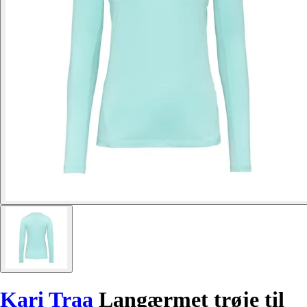
Kari Traa
Langærmet trøje til