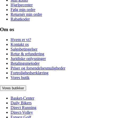
Min konto
Hjælpecenter
Følg min ordre
Returnér min ordre
Rabatkoder
Om os
Hvem er vi?
Kontakt os
Salgsbetingelser
Retur & refundering
Juridiske oplysninger
Betalingsmetoder
Priser og forsendelsesmuligheder
Fortrolighedserklæring
Vores butik
Vores butikker
Basket-Center
Daily Bikers
Direct Running
Direct-Volley
Espace Golf