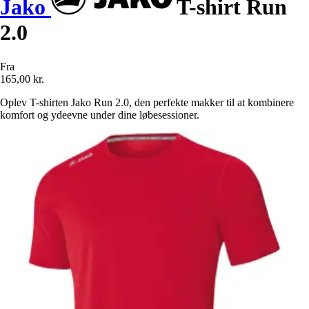
Jako
T-shirt Run
2.0
Fra
165,00 kr.
Oplev T-shirten Jako Run 2.0, den perfekte makker til at kombinere
komfort og ydeevne under dine løbesessioner.