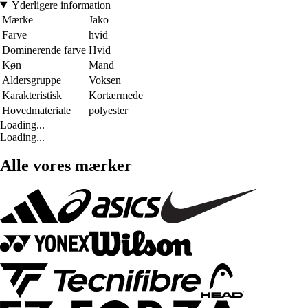
Yderligere information
Mærke
Jako
Farve
hvid
Dominerende farve
Hvid
Køn
Mand
Aldersgruppe
Voksen
Karakteristisk
Kortærmede
Hovedmateriale
polyester
Loading...
Loading...
Alle vores mærker