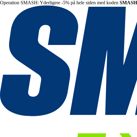
Operation SMASH: Yderligere -5% på hele siden med koden
SMASH