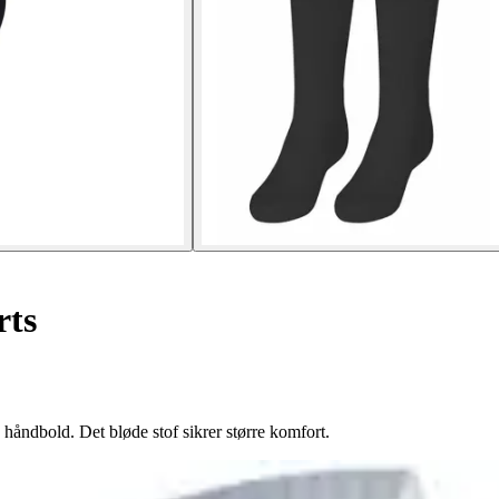
rts
. håndbold. Det bløde stof sikrer større komfort.