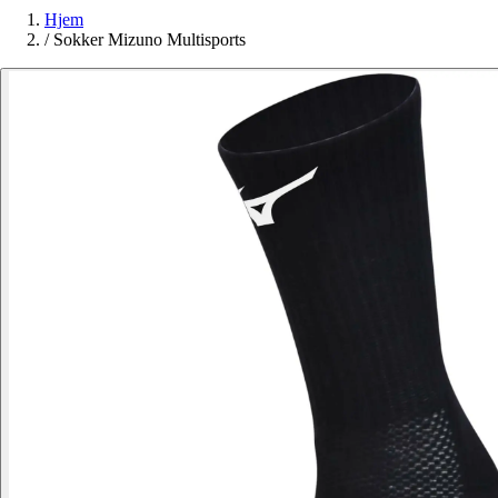
Hjem
/
Sokker Mizuno Multisports