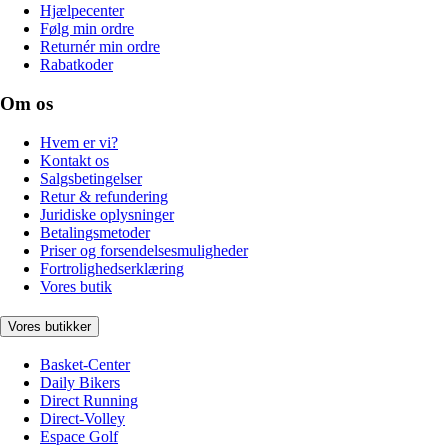
Hjælpecenter
Følg min ordre
Returnér min ordre
Rabatkoder
Om os
Hvem er vi?
Kontakt os
Salgsbetingelser
Retur & refundering
Juridiske oplysninger
Betalingsmetoder
Priser og forsendelsesmuligheder
Fortrolighedserklæring
Vores butik
Vores butikker
Basket-Center
Daily Bikers
Direct Running
Direct-Volley
Espace Golf