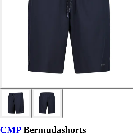
CMP
Bermudashorts