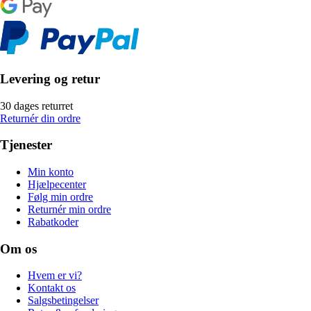
Levering og retur
30 dages returret
Returnér din ordre
Tjenester
Min konto
Hjælpecenter
Følg min ordre
Returnér min ordre
Rabatkoder
Om os
Hvem er vi?
Kontakt os
Salgsbetingelser