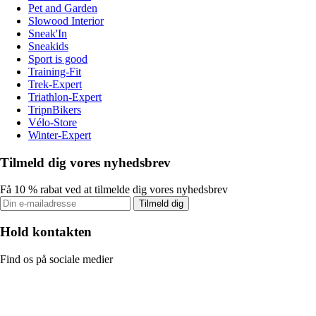
Pet and Garden
Slowood Interior
Sneak'In
Sneakids
Sport is good
Training-Fit
Trek-Expert
Triathlon-Expert
TripnBikers
Vélo-Store
Winter-Expert
Tilmeld dig vores nyhedsbrev
Få 10 % rabat ved at tilmelde dig vores nyhedsbrev
Tilmeld dig
Hold kontakten
Find os på sociale medier