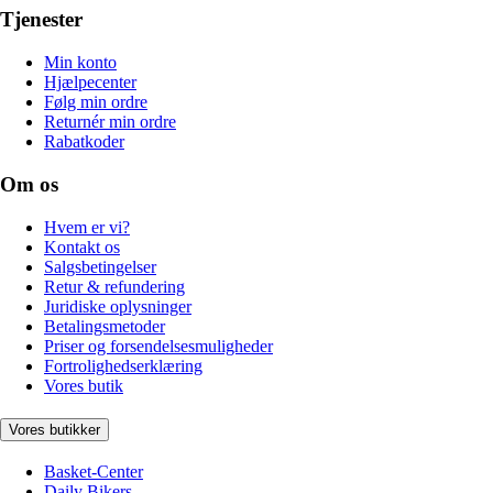
Tjenester
Min konto
Hjælpecenter
Følg min ordre
Returnér min ordre
Rabatkoder
Om os
Hvem er vi?
Kontakt os
Salgsbetingelser
Retur & refundering
Juridiske oplysninger
Betalingsmetoder
Priser og forsendelsesmuligheder
Fortrolighedserklæring
Vores butik
Vores butikker
Basket-Center
Daily Bikers