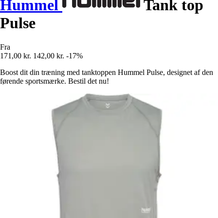
Hummel
Tank top
Pulse
Fra
171,00 kr.
142,00 kr.
-17%
Boost dit din træning med tanktoppen Hummel Pulse, designet af den
førende sportsmærke. Bestil det nu!