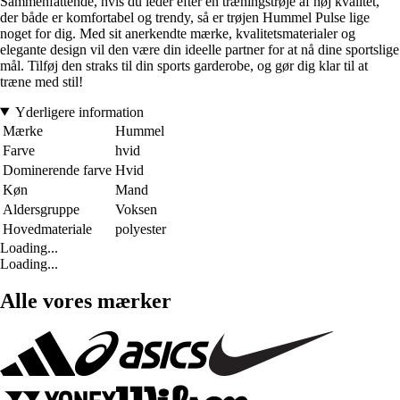
Sammenfattende, hvis du leder efter en træningstrøje af høj kvalitet,
der både er komfortabel og trendy, så er trøjen Hummel Pulse lige
noget for dig. Med sit anerkendte mærke, kvalitetsmaterialer og
elegante design vil den være din ideelle partner for at nå dine sportslige
mål. Tilføj den straks til din sports garderobe, og gør dig klar til at
træne med stil!
Yderligere information
Mærke
Hummel
Farve
hvid
Dominerende farve
Hvid
Køn
Mand
Aldersgruppe
Voksen
Hovedmateriale
polyester
Loading...
Loading...
Alle vores mærker