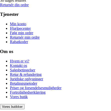
30 dages returret
Returnér din ordre
Tjenester
Min konto
Hjælpecenter
Følg min ordre
Returnér min ordre
Rabatkoder
Om os
Hvem er vi?
Kontakt os
Salgsbetingelser
Retur & refundering
Juridiske oplysninger
Betalingsmetoder
Priser og forsendelsesmuligheder
Fortrolighedserklæring
Vores butik
Vores butikker