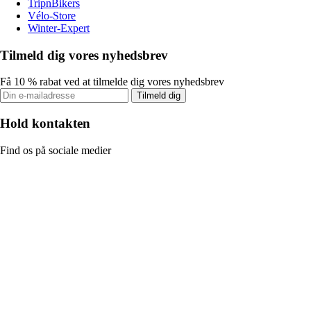
TripnBikers
Vélo-Store
Winter-Expert
Tilmeld dig vores nyhedsbrev
Få 10 % rabat ved at tilmelde dig vores nyhedsbrev
Tilmeld dig
Hold kontakten
Find os på sociale medier