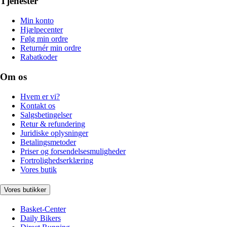
Tjenester
Min konto
Hjælpecenter
Følg min ordre
Returnér min ordre
Rabatkoder
Om os
Hvem er vi?
Kontakt os
Salgsbetingelser
Retur & refundering
Juridiske oplysninger
Betalingsmetoder
Priser og forsendelsesmuligheder
Fortrolighedserklæring
Vores butik
Vores butikker
Basket-Center
Daily Bikers