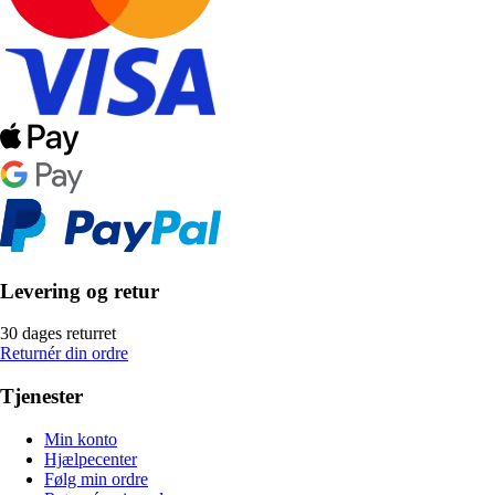
Levering og retur
30 dages returret
Returnér din ordre
Tjenester
Min konto
Hjælpecenter
Følg min ordre