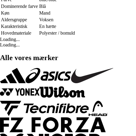
Dominerende farve
Blå
Køn
Mand
Aldersgruppe
Voksen
Karakteristisk
En hætte
Hovedmateriale
Polyester / bomuld
Loading...
Loading...
Alle vores mærker