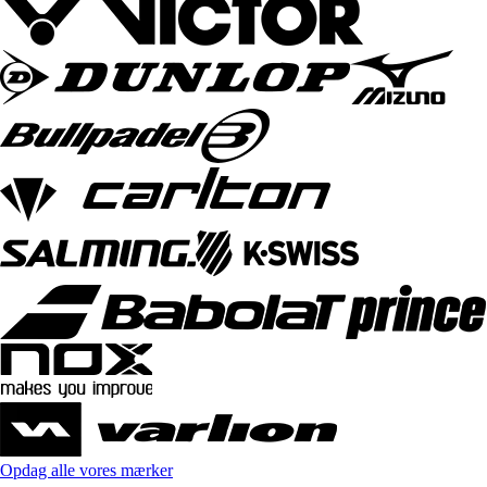
Opdag alle vores mærker