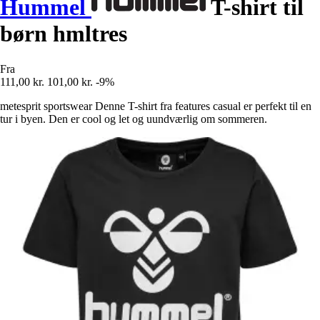
Hummel
T-shirt til
børn hmltres
Fra
111,00 kr.
101,00 kr.
-9%
metesprit sportswear Denne T-shirt fra features casual er perfekt til en
tur i byen. Den er cool og let og uundværlig om sommeren.