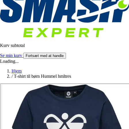
Kurv subtotal
Se min kurv
Fortsæt med at handle
Loading...
Hjem
/
T-shirt til børn Hummel hmltres