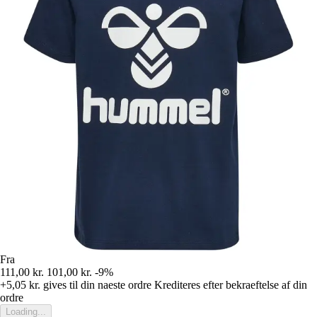
Fra
111,00 kr.
101,00 kr.
-9%
+5,05 kr.
gives til din naeste ordre
Krediteres efter bekraeftelse af din
ordre
Loading...