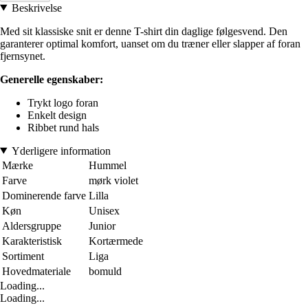
Beskrivelse
Med sit klassiske snit er denne T-shirt din daglige følgesvend. Den
garanterer optimal komfort, uanset om du træner eller slapper af foran
fjernsynet.
Generelle egenskaber:
Trykt logo foran
Enkelt design
Ribbet rund hals
Yderligere information
Mærke
Hummel
Farve
mørk violet
Dominerende farve
Lilla
Køn
Unisex
Aldersgruppe
Junior
Karakteristisk
Kortærmede
Sortiment
Liga
Hovedmateriale
bomuld
Loading...
Loading...