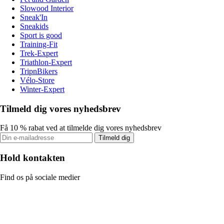
Slowood Interior
Sneak'In
Sneakids
Sport is good
Training-Fit
Trek-Expert
Triathlon-Expert
TripnBikers
Vélo-Store
Winter-Expert
Tilmeld dig vores nyhedsbrev
Få 10 % rabat ved at tilmelde dig vores nyhedsbrev
Tilmeld dig
Hold kontakten
Find os på sociale medier