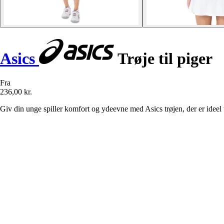
Asics
Trøje til piger
Fra
236,00 kr.
Giv din unge spiller komfort og ydeevne med Asics trøjen, der er ideel ti