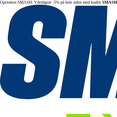
Operation SMASH: Yderligere -5% på hele siden med koden
SMASH