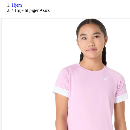
Hjem
/
Trøje til piger Asics