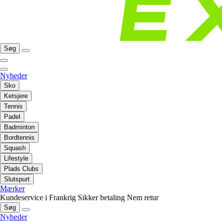
Søg
Nyheder
Sko
Ketsjere
Tennis
Padel
Badminton
Bordtennis
Squash
Lifestyle
Plads Clubs
Slutspurt
Mærker
Kundeservice i Frankrig
Sikker betaling
Nem retur
Søg
Nyheder