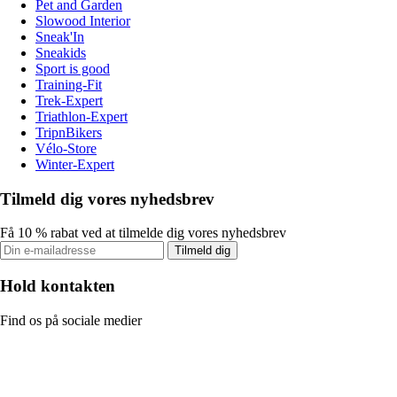
Pet and Garden
Slowood Interior
Sneak'In
Sneakids
Sport is good
Training-Fit
Trek-Expert
Triathlon-Expert
TripnBikers
Vélo-Store
Winter-Expert
Tilmeld dig vores nyhedsbrev
Få 10 % rabat ved at tilmelde dig vores nyhedsbrev
Tilmeld dig
Hold kontakten
Find os på sociale medier