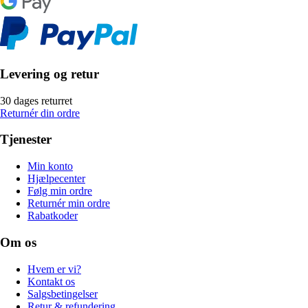
Levering og retur
30 dages returret
Returnér din ordre
Tjenester
Min konto
Hjælpecenter
Følg min ordre
Returnér min ordre
Rabatkoder
Om os
Hvem er vi?
Kontakt os
Salgsbetingelser
Retur & refundering