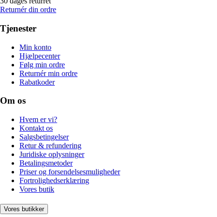
30 dages returret
Returnér din ordre
Tjenester
Min konto
Hjælpecenter
Følg min ordre
Returnér min ordre
Rabatkoder
Om os
Hvem er vi?
Kontakt os
Salgsbetingelser
Retur & refundering
Juridiske oplysninger
Betalingsmetoder
Priser og forsendelsesmuligheder
Fortrolighedserklæring
Vores butik
Vores butikker