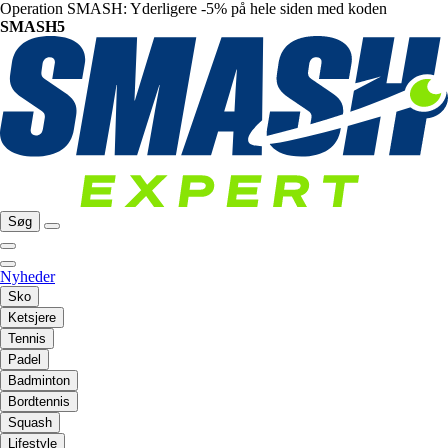
Operation SMASH: Yderligere -5% på hele siden med koden
SMASH5
Søg
Nyheder
Sko
Ketsjere
Tennis
Padel
Badminton
Bordtennis
Squash
Lifestyle